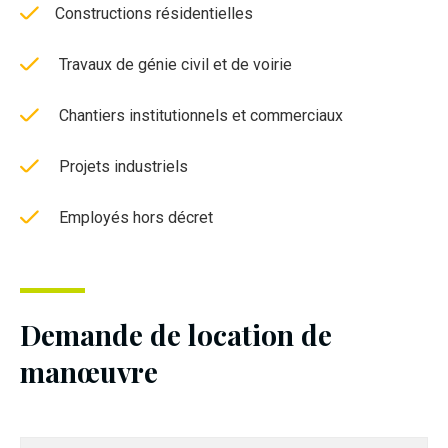
Constructions résidentielles
T
ravaux de génie civil et de voirie
C
hantiers institutionnels et commerciaux
P
rojets industriels
E
mployés hors décret
Demande de location de
manœuvre